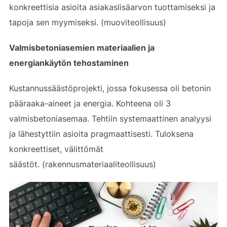
konkreettisia asioita asiakaslisäarvon tuottamiseksi ja
tapoja sen myymiseksi. (muoviteollisuus)
Valmisbetoniasemien materiaalien ja
energiankäytön tehostaminen
Kustannussäästöprojekti, jossa fokusessa oli betonin
pääraaka-aineet ja energia. Kohteena oli 3
valmisbetoniasemaa. Tehtiin systemaattinen analyysi
ja lähestyttiin asioita pragmaattisesti. Tuloksena
konkreettiset, välittömät
säästöt. (rakennusmateriaaliteollisuus)