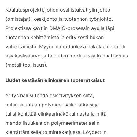
Koulutusprojekti, johon osallistuivat ylin johto
(omistajat), keskijohto ja tuotannon työnjohto.
Projektissa käytiin DMAIC-prosessin avulla läpi
tuotannon kehittämistä ja erityisesti hukan
vähentämistä. Myynnin moduulissa näkökulmana oli
asiakaslisäarvo ja talouden moduulissa kannattavuus
(metalliteollisuus).
Uudet kestävän elinkaaren tuoteratkaisut
Yritys halusi tehdä esiselvityksen siitä,
mihin suuntaan polymeerisäiliöratkaisuja
tulisi kehittää elinkaarinäkökulmasta ja mitä
mahdollisuuksia on polymeerimateriaalin
kierrättämiselle toimintaketjussa. Löydettiin