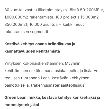
30 vuotta, vastuu liiketoimintayksiköistä 50-200MEur,
1.000.000m2 rakentamista, 100 projektia (5.000m2 –
350.000m2), 10.000 asuntoa + kaikki muut
rakentamisen segmentit
Kestävä kehitys osana brändikuvaa ja
kannattavuuden kehittämistä
Yrityksen kokonaiskehittäminen: Myynnin
kehittäminen näkökulmana asiakaspolku ja lisäarvo,
teollisen tuotannon Lean, kestävän kehityksen
painotuksella. (rakennusmateriaaliteollisuus)
Green Lean, hukka, kestävä kehitys konkretiaksi ja
menestystekijäksi